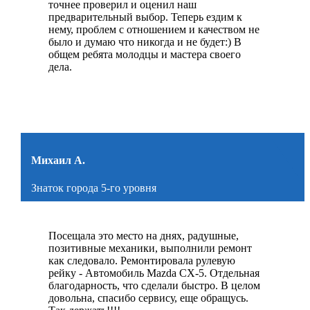
точнее проверил и оценил наш
предварительный выбор. Теперь ездим к
нему, проблем с отношением и качеством не
было и думаю что никогда и не будет:) В
общем ребята молодцы и мастера своего
дела.
Михаил А.
Знаток города 5-го уровня
Посещала это место на днях, радушные,
позитивные механики, выполнили ремонт
как следовало. Ремонтировала рулевую
рейку - Автомобиль Mazda CX-5. Отдельная
благодарность, что сделали быстро. В целом
довольна, спасибо сервису, еще обращусь.