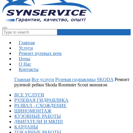
Главная
Услуги
Ремонт рулевых реек
Цены
О Нас
Контакты
Главная
Все услуги
Рулевая гидравлика
SKODA
Ремонт
рулевой рейки Skoda Roomster Scout минивэн
ВСЕ УСЛУГИ
РУЛЕВАЯ ГИДРАВЛИКА
РАЗВАЛ - СХОЖДЕНИЕ
ШИНОМОНТАЖ
КУЗОВНЫЕ РАБОТЫ
ДВИГАТЕЛИ И МКПП
КАРДАНЫ
ТОКАРНЫЕ РАБОТЫ