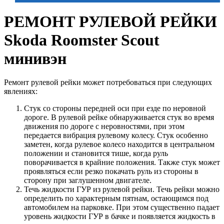
РЕМОНТ РУЛЕВОЙ РЕЙКИ
Skoda Roomster Scout
минивэн
Ремонт рулевой рейки может потребоваться при следующих
явлениях:
Стук со стороны передней оси при езде по неровной
дороге. В рулевой рейке обнаруживается стук во время
движения по дороге с неровностями, при этом
передается вибрация рулевому колесу. Стук особенно
заметен, когда рулевое колесо находится в центральном
положении и становится тише, когда руль
поворачивается в крайние положения. Также стук может
проявляться если резко покачать руль из стороны в
сторону при заглушенном двигателе.
Течь жидкости ГУР из рулевой рейки. Течь рейки можно
определить по характерным пятнам, остающимся под
автомобилем на парковке. При этом существенно падает
уровень жидкости ГУР в бачке и появляется жидкость в