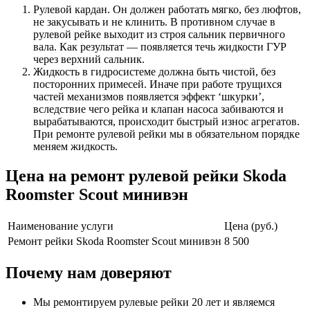
Рулевой кардан. Он должен работать мягко, без люфтов,
не закусывать и не клинить. В противном случае в
рулевой рейке выходит из строя сальник первичного
вала. Как результат — появляется течь жидкости ГУР
через верхний сальник.
Жидкость в гидросистеме должна быть чистой, без
посторонних примесей. Иначе при работе трущихся
частей механизмов появляется эффект ‘шкурки’,
вследствие чего рейка и клапан насоса забиваются и
вырабатываются, происходит быстрый износ агрегатов.
При ремонте рулевой рейки мы в обязательном порядке
меняем жидкость.
Цена на ремонт рулевой рейки Skoda
Roomster Scout минивэн
Наименование услуги
Цена (руб.)
Ремонт рейки Skoda Roomster Scout минивэн
8 500
Почему нам доверяют
Мы ремонтируем рулевые рейки 20 лет и являемся