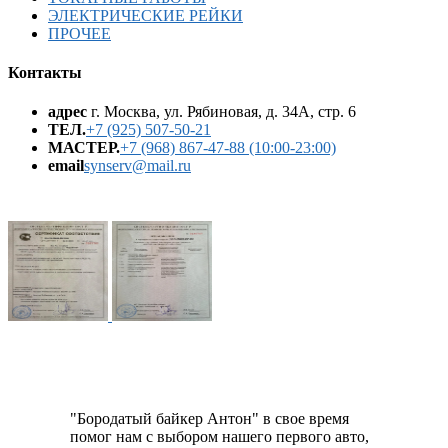
ЭЛЕКТРИЧЕСКИЕ РЕЙКИ
ПРОЧЕЕ
Контакты
адрес
г. Москва, ул. Рябиновая, д. 34А, стр. 6
ТЕЛ.
+7 (925) 507-50-21
МАСТЕР.
+7 (968) 867-47-88 (10:00-23:00)
email
synserv@mail.ru
"Бородатый байкер Антон" в свое время
помог нам с выбором нашего первого авто,