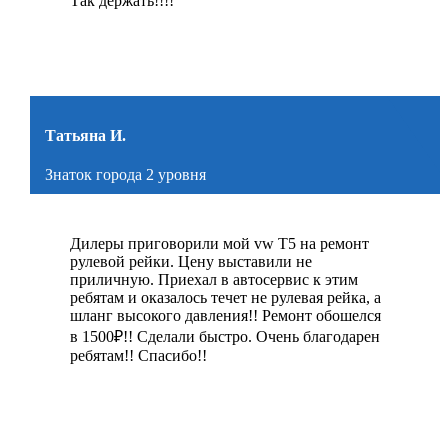
Так держать!!!!
Татьяна И.
Знаток города 2 уровня
Дилеры приговорили мой vw Т5 на ремонт
рулевой рейки. Цену выставили не
приличную. Приехал в автосервис к этим
ребятам и оказалось течет не рулевая рейка, а
шланг высокого давления!! Ремонт обошелся
в 1500₽!! Сделали быстро. Очень благодарен
ребятам!! Спасибо!!