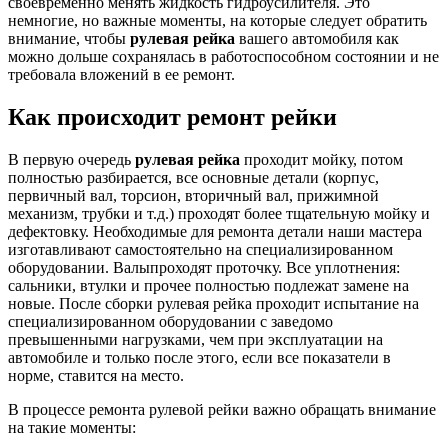
своевременно менять жидкость гидроусилителя. Это
немногие, но важные моменты, на которые следует обратить
внимание, чтобы
рулевая рейка
вашего автомобиля как
можно дольше сохранялась в работоспособном состоянии и не
требовала вложений в ее ремонт.
Как происходит ремонт рейки
В первую очередь
рулевая рейка
проходит мойку, потом
полностью разбирается, все основные детали (корпус,
первичный вал, торсион, вторичный вал, прижимной
механизм, трубки и т.д.) проходят более тщательную мойку и
дефектовку. Необходимые для ремонта детали наши мастера
изготавливают самостоятельно на специализированном
оборудовании. Валыпроходят проточку. Все уплотнения:
сальники, втулки и прочее полностью подлежат замене на
новые. После сборки рулевая рейка проходит испытание на
специализированном оборудовании с заведомо
превышенными нагрузками, чем при эксплуатации на
автомобиле и только после этого, если все показатели в
норме, ставится на место.
В процессе ремонта рулевой рейки важно обращать внимание
на такие моменты: