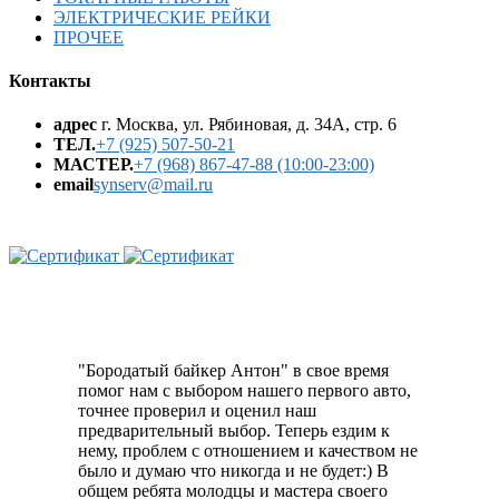
ЭЛЕКТРИЧЕСКИЕ РЕЙКИ
ПРОЧЕЕ
Контакты
адрес
г. Москва, ул. Рябиновая, д. 34А, стр. 6
ТЕЛ.
+7 (925) 507-50-21
МАСТЕР.
+7 (968) 867-47-88 (10:00-23:00)
email
synserv@mail.ru
"Бородатый байкер Антон" в свое время
помог нам с выбором нашего первого авто,
точнее проверил и оценил наш
предварительный выбор. Теперь ездим к
нему, проблем с отношением и качеством не
было и думаю что никогда и не будет:) В
общем ребята молодцы и мастера своего