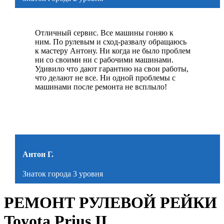
Отличный сервис. Все машины гоняю к
ним. По рулевым и сход-развалу обращаюсь
к мастеру Антону. Ни когда не было проблем
ни со своими ни с рабочими машинами.
Удивило что дают гарантию на свои работы,
что делают не все. Ни одной проблемы с
машинами после ремонта не всплыло!
Антон Г.
Знаток города 3 уровня
РЕМОНТ РУЛЕВОЙ РЕЙКИ
Toyota Prius II