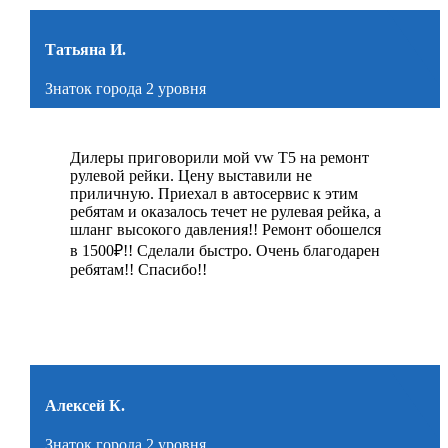
Татьяна И.
Знаток города 2 уровня
Дилеры приговорили мой vw Т5 на ремонт
рулевой рейки. Цену выставили не
приличную. Приехал в автосервис к этим
ребятам и оказалось течет не рулевая рейка, а
шланг высокого давления!! Ремонт обошелся
в 1500₽!! Сделали быстро. Очень благодарен
ребятам!! Спасибо!!
Алексей К.
Знаток города 2 уровня