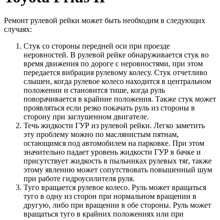
Ремонт рулевой рейки может быть необходим в следующих
случаях:
Стук со стороны передней оси при проезде
неровностей. В рулевой рейке обнаруживается стук во
время движения по дороге с неровностями, при этом
передается вибрация рулевому колесу. Стук отчетливо
слышен, когда рулевое колесо находится в центральном
положении и становится тише, когда руль
поворачивается в крайние положения. Также стук может
проявляться если резко покачать руль из стороны в
сторону при заглушенном двигателе.
Течь жидкости ГУР из рулевой рейки. Легко заметить
эту проблему можно по маслянистым пятнам,
остающимся под автомобилем на парковке. При этом
значительно падает уровень жидкости ГУР в бачке и
присутствует жидкость в пыльниках рулевых тяг, также
этому явлению может сопутствовать повышенный шум
при работе гидроусилителя руля.
Туго вращается рулевое колесо. Руль может вращаться
туго в одну из сторон при нормальном вращении в
другую, либо при вращении в обе стороны. Руль может
вращаться туго в крайних положениях или при