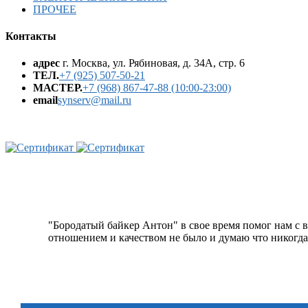
ПРОЧЕЕ
Контакты
адрес
г. Москва, ул. Рябиновая, д. 34А, стр. 6
ТЕЛ.
+7 (925) 507-50-21
МАСТЕР.
+7 (968) 867-47-88 (10:00-23:00)
email
synserv@mail.ru
"Бородатый байкер Антон" в свое время помог нам с 
отношением и качеством не было и думаю что никогда 