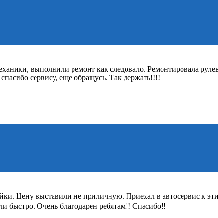
механики, выполнили ремонт как следовало. Ремонтировала руле
 спасибо сервису, еще обращусь. Так держать!!!!
и. Цену выставили не приличную. Приехал в автосервис к этим 
ли быстро. Очень благодарен ребятам!! Спасибо!!