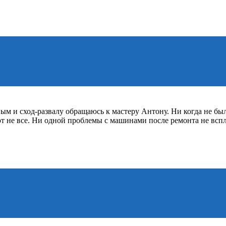
ым и сход-развалу обращаюсь к мастеру Антону. Ни когда не бы
ют не все. Ни одной проблемы с машинами после ремонта не всп