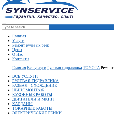
Главная
Услуги
Ремонт рулевых реек
Цены
О Нас
Контакты
Главная
Все услуги
Рулевая гидравлика
TOYOTA
Ремонт
ВСЕ УСЛУГИ
РУЛЕВАЯ ГИДРАВЛИКА
РАЗВАЛ - СХОЖДЕНИЕ
ШИНОМОНТАЖ
КУЗОВНЫЕ РАБОТЫ
ДВИГАТЕЛИ И МКПП
КАРДАНЫ
ТОКАРНЫЕ РАБОТЫ
ЭЛЕКТРИЧЕСКИЕ РЕЙКИ