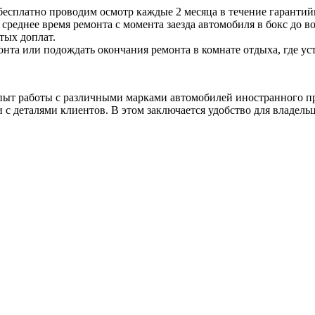
бесплатно проводим осмотр каждые 2 месяца в течение гарантий
реднее время ремонта с момента заезда автомобиля в бокс до воз
тых доплат.
нта или подождать окончания ремонта в комнате отдыха, где у
пыт работы с различными марками автомобилей иностранного п
 с деталями клиентов. В этом заключается удобство для владель