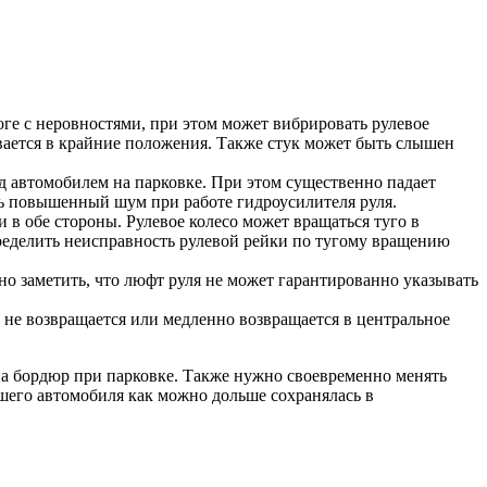
оге с неровностями, при этом может вибрировать рулевое
ивается в крайние положения. Также стук может быть слышен
д автомобилем на парковке. При этом существенно падает
ть повышенный шум при работе гидроусилителя руля.
 в обе стороны. Рулевое колесо может вращаться туго в
еделить неисправность рулевой рейки по тугому вращению
о заметить, что люфт руля не может гарантированно указывать
о не возвращается или медленно возвращается в центральное
 на бордюр при парковке. Также нужно своевременно менять
его автомобиля как можно дольше сохранялась в