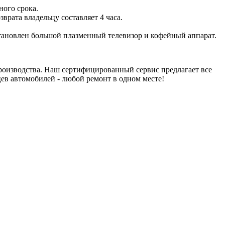
ного срока.
врата владельцу составляет 4 часа.
становлен большой плазменный телевизор и кофейный аппарат.
роизводства. Наш сертифицированный сервис предлагает все
цев автомобилей - любой ремонт в одном месте!