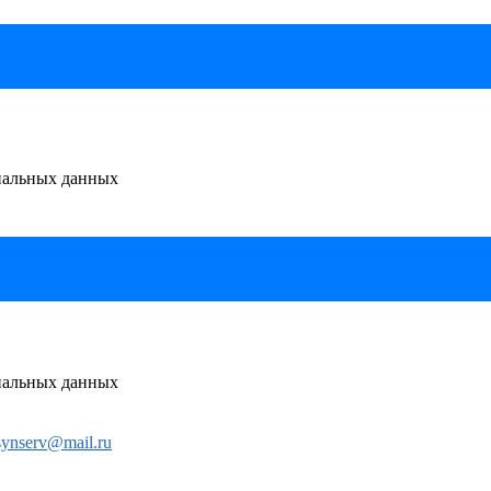
ональных данных
ональных данных
synserv@mail.ru