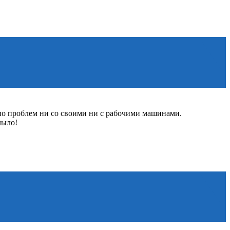
ло проблем ни со своими ни с рабочими машинами.
лыло!