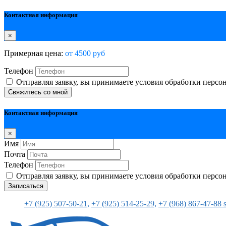
Контактная информация
×
Примерная цена:
от 4500 руб
Телефон
Отправляя заявку, вы принимаете условия обработки перс
Свяжитесь со мной
Контактная информация
×
Имя
Почта
Телефон
Отправляя заявку, вы принимаете условия обработки перс
Записаться
+7 (925) 507-50-21,
+7 (925) 514-25-29,
+7 (968) 867-47-88