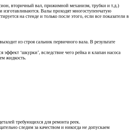
сион, вторичный вал, прижимной механизм, трубки и т.д.)
и изготавливаются. Валы проходят многоступенчатую
ируется на стенде и только после этого, если все показатели в
выходит из строя сальник первичного вала. В результате
я эффект ‘шкурки’, вследствие чего рейка и клапан насоса
ем жидкость.
еталей требующихся для ремонта реек.
ательно следим за качеством и никогда не допускаем