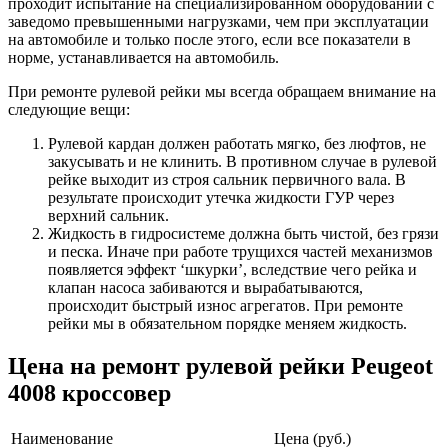
проходит испытание на специализированном оборудовании с
заведомо превышенными нагрузками, чем при эксплуатации
на автомобиле и только после этого, если все показатели в
норме, устанавливается на автомобиль.
При ремонте рулевой рейки мы всегда обращаем внимание на
следующие вещи:
Рулевой кардан должен работать мягко, без люфтов, не
закусывать и не клинить. В противном случае в рулевой
рейке выходит из строя сальник первичного вала. В
результате происходит утечка жидкости ГУР через
верхний сальник.
Жидкость в гидросистеме должна быть чистой, без грязи
и песка. Иначе при работе трущихся частей механизмов
появляется эффект ‘шкурки’, вследствие чего рейка и
клапан насоса забиваются и вырабатываются,
происходит быстрый износ агрегатов. При ремонте
рейки мы в обязательном порядке меняем жидкость.
Цена на ремонт рулевой рейки Peugeot
4008 кроссовер
Наименование
Цена (руб.)