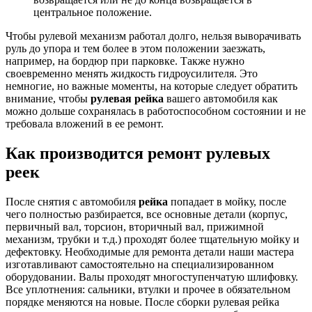
центральное положение.
Чтобы рулевой механизм работал долго, нельзя выворачивать
руль до упора и тем более в этом положении заезжать,
например, на бордюр при парковке. Также нужно
своевременно менять жидкость гидроусилителя. Это
немногие, но важные моменты, на которые следует обратить
внимание, чтобы
рулевая рейка
вашего автомобиля как
можно дольше сохранялась в работоспособном состоянии и не
требовала вложений в ее ремонт.
Как производится ремонт рулевых
реек
После снятия с автомобиля
рейка
попадает в мойку, после
чего полностью разбирается, все основные детали (корпус,
первичный вал, торсион, вторичный вал, прижимной
механизм, трубки и т.д.) проходят более тщательную мойку и
дефектовку. Необходимые для ремонта детали наши мастера
изготавливают самостоятельно на специализированном
оборудовании. Валы проходят многоступенчатую шлифовку.
Все уплотнения: сальники, втулки и прочее в обязательном
порядке меняются на новые. После сборки рулевая рейка