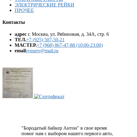
ЭЛЕКТРИЧЕСКИЕ РЕЙКИ
ПРОЧЕЕ
Контакты
адрес
г. Москва, ул. Рябиновая, д. 34А, стр. 6
ТЕЛ.
+7 (925) 507-50-21
МАСТЕР.
+7 (968) 867-47-88 (10:00-23:00)
email
synserv@mail.ru
"Бородатый байкер Антон" в свое время
помог нам с выбором нашего первого авто,