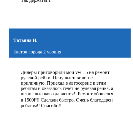
Так держать!!!!
Татьяна И.
Знаток города 2 уровня
Дилеры приговорили мой vw Т5 на ремонт
рулевой рейки. Цену выставили не
приличную. Приехал в автосервис к этим
ребятам и оказалось течет не рулевая рейка, а
шланг высокого давления!! Ремонт обошелся
в 1500₽!! Сделали быстро. Очень благодарен
ребятам!! Спасибо!!