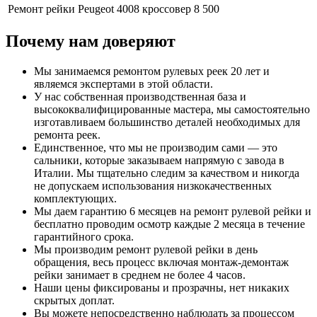
Ремонт рейки Peugeot 4008 кроссовер
8 500
Почему нам доверяют
Мы занимаемся ремонтом рулевых реек 20 лет и
являемся экспертами в этой области.
У нас собственная производственная база и
высококвалифицированные мастера, мы самостоятельно
изготавливаем большинство деталей необходимых для
ремонта реек.
Единственное, что мы не производим сами — это
сальники, которые заказываем напрямую с завода в
Италии. Мы тщательно следим за качеством и никогда
не допускаем использования низкокачественных
комплектующих.
Мы даем гарантию 6 месяцев на ремонт рулевой рейки и
бесплатно проводим осмотр каждые 2 месяца в течение
гарантийного срока.
Мы производим ремонт рулевой рейки в день
обращения, весь процесс включая монтаж-демонтаж
рейки занимает в среднем не более 4 часов.
Наши цены фиксированы и прозрачны, нет никаких
скрытых доплат.
Вы можете непосредственно наблюдать за процессом