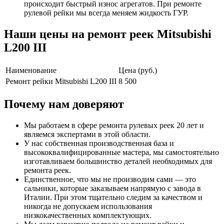
происходит быстрый износ агрегатов. При ремонте
рулевой рейки мы всегда меняем жидкость ГУР.
Наши цены на ремонт реек Mitsubishi
L200 III
Наименование
Цена (руб.)
Ремонт рейки Mitsubishi L200 III
8 500
Почему нам доверяют
Мы работаем в сфере ремонта рулевых реек 20 лет и
являемся экспертами в этой области.
У нас собственная производственная база и
высококвалифицированные мастера, мы самостоятельно
изготавливаем большинство деталей необходимых для
ремонта реек.
Единственное, что мы не производим сами — это
сальники, которые заказываем напрямую с завода в
Италии. При этом тщательно следим за качеством и
никогда не допускаем использования
низкокачественных комплектующих.