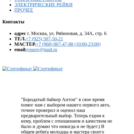
ЭЛЕКТРИЧЕСКИЕ РЕЙКИ
ПРОЧЕЕ
Контакты
адрес
г. Москва, ул. Рябиновая, д. 34А, стр. 6
ТЕЛ.
+7 (925) 507-50-21
МАСТЕР.
+7 (968) 867-47-88 (10:00-23:00)
email
synserv@mail.ru
"Бородатый байкер Антон" в свое время
помог нам с выбором нашего первого авто,
точнее проверил и оценил наш
предварительный выбор. Теперь ездим к
нему, проблем с отношением и качеством не
было и думаю что никогда и не будет:) В
общем ребята молодцы и мастера своего