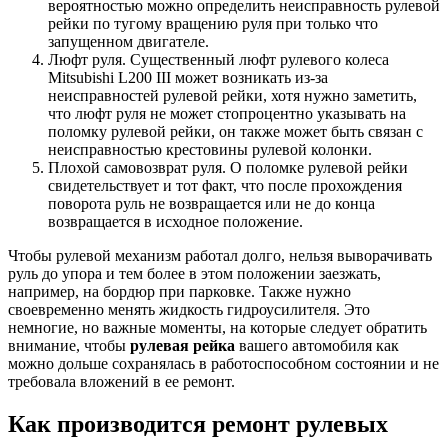
вероятностью можно определить неисправность рулевой
рейки по тугому вращению руля при только что
запущенном двигателе.
Люфт руля. Существенный люфт рулевого колеса
Mitsubishi L200 III может возникать из-за
неисправностей рулевой рейки, хотя нужно заметить,
что люфт руля не может стопроцентно указывать на
поломку рулевой рейки, он также может быть связан с
неисправностью крестовины рулевой колонки.
Плохой самовозврат руля. О поломке рулевой рейки
свидетельствует и тот факт, что после прохождения
поворота руль не возвращается или не до конца
возвращается в исходное положение.
Чтобы рулевой механизм работал долго, нельзя выворачивать
руль до упора и тем более в этом положении заезжать,
например, на бордюр при парковке. Также нужно
своевременно менять жидкость гидроусилителя. Это
немногие, но важные моменты, на которые следует обратить
внимание, чтобы
рулевая рейка
вашего автомобиля как
можно дольше сохранялась в работоспособном состоянии и не
требовала вложений в ее ремонт.
Как производится ремонт рулевых