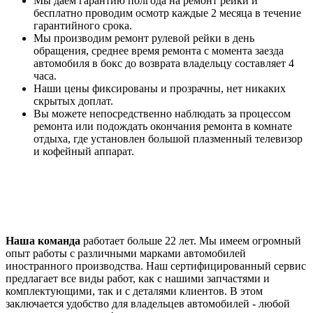
Мы даем гарантию полгода на ремонт рейки и
бесплатно проводим осмотр каждые 2 месяца в течение
гарантийного срока.
Мы производим ремонт рулевой рейки в день
обращения, среднее время ремонта с момента заезда
автомобиля в бокс до возврата владельцу составляет 4
часа.
Наши цены фиксированы и прозрачны, нет никаких
скрытых доплат.
Вы можете непосредственно наблюдать за процессом
ремонта или подождать окончания ремонта в комнате
отдыха, где установлен большой плазменный телевизор
и кофейный аппарат.
Наша команда
работает больше 22 лет. Мы имеем огромный
опыт работы с различными марками автомобилей
иностранного производства. Наш сертифицированный сервис
предлагает все виды работ, как с нашими запчастями и
комплектующими, так и с деталями клиентов. В этом
заключается удобство для владельцев автомобилей - любой