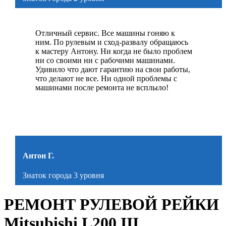
Отличный сервис. Все машины гоняю к
ним. По рулевым и сход-развалу обращаюсь
к мастеру Антону. Ни когда не было проблем
ни со своими ни с рабочими машинами.
Удивило что дают гарантию на свои работы,
что делают не все. Ни одной проблемы с
машинами после ремонта не всплыло!
Антон Г.
Знаток города 3 уровня
РЕМОНТ РУЛЕВОЙ РЕЙКИ
Mitsubishi L200 III