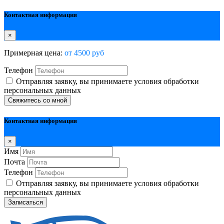
Контактная информация
×
Примерная цена:
от 4500 руб
Телефон
Отправляя заявку, вы принимаете условия обработки
персональных данных
Свяжитесь со мной
Контактная информация
×
Имя
Почта
Телефон
Отправляя заявку, вы принимаете условия обработки
персональных данных
Записаться