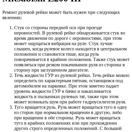
Ремонт рулевой рейки может быть нужен при следующих
явлениях:
Стук со стороны передней оси при проезде
неровностей. В рулевой рейке обнаруживается стук во
время движения по дороге с неровностями, при этом
может ощущаться вибрация на руле. Стук лучше
слышен, когда рулевое колесо находится в центральном
положении и становится тише, когда руль
поворачивается в крайние положения. Также стук может
появляться при резком покачивании руля из стороны в
сторону при заглушенном двигателе.
Течь жидкости ГУР из рулевой рейки. Течь рейки можно
определить по характерным пятнам, остающимся под
автомобилем на парковке. При этом заметно падает
уровень жидкости ГУР в бачке и накапливается
жидкость в пыльниках рулевых тяг, также при этом
может возникать шум при работе гидроусилителя руля.
Туго вращается руль. Руль может вращаться туго в одну
из сторон при нормальном вращении в другую, либо
при вращении в обе стороны. Руль может вращаться
туго в крайних положениях или при прохождении
других строго определенных положений. С большой