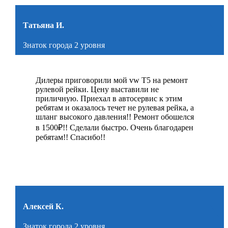
Татьяна И.
Знаток города 2 уровня
Дилеры приговорили мой vw Т5 на ремонт
рулевой рейки. Цену выставили не
приличную. Приехал в автосервис к этим
ребятам и оказалось течет не рулевая рейка, а
шланг высокого давления!! Ремонт обошелся
в 1500₽!! Сделали быстро. Очень благодарен
ребятам!! Спасибо!!
Алексей К.
Знаток города 2 уровня