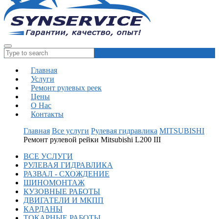
Главная
Услуги
Ремонт рулевых реек
Цены
О Нас
Контакты
Главная
Все услуги
Рулевая гидравлика
MITSUBISHI
Ремонт рулевой рейки Mitsubishi L200 III
ВСЕ УСЛУГИ
РУЛЕВАЯ ГИДРАВЛИКА
РАЗВАЛ - СХОЖДЕНИЕ
ШИНОМОНТАЖ
КУЗОВНЫЕ РАБОТЫ
ДВИГАТЕЛИ И МКПП
КАРДАНЫ
ТОКАРНЫЕ РАБОТЫ