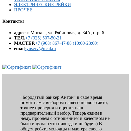
ЭЛЕКТРИЧЕСКИЕ РЕЙКИ
ПРОЧЕЕ
Контакты
адрес
г. Москва, ул. Рябиновая, д. 34А, стр. 6
ТЕЛ.
+7 (925) 507-50-21
МАСТЕР.
+7 (968) 867-47-88 (10:00-23:00)
email
synserv@mail.ru
"Бородатый байкер Антон" в свое время
помог нам с выбором нашего первого авто,
точнее проверил и оценил наш
предварительный выбор. Теперь ездим к
нему, проблем с отношением и качеством не
было и думаю что никогда и не будет:) В
общем ребята молодцы и мастера своего