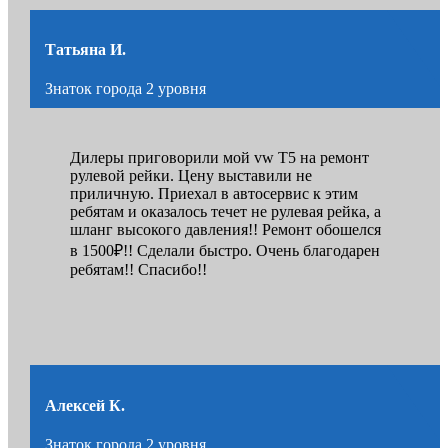
Татьяна И.
Знаток города 2 уровня
Дилеры приговорили мой vw Т5 на ремонт
рулевой рейки. Цену выставили не
приличную. Приехал в автосервис к этим
ребятам и оказалось течет не рулевая рейка, а
шланг высокого давления!! Ремонт обошелся
в 1500₽!! Сделали быстро. Очень благодарен
ребятам!! Спасибо!!
Алексей К.
Знаток города 2 уровня