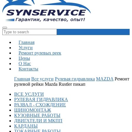
Главная
Услуги
Ремонт рулевых реек
Цены
О Нас
Контакты
Главная
Все услуги
Рулевая гидравлика
MAZDA
Ремонт
рулевой рейки Mazda Rustler пикап
ВСЕ УСЛУГИ
РУЛЕВАЯ ГИДРАВЛИКА
РАЗВАЛ - СХОЖДЕНИЕ
ШИНОМОНТАЖ
КУЗОВНЫЕ РАБОТЫ
ДВИГАТЕЛИ И МКПП
КАРДАНЫ
ТОКАРНЫЕ РАБОТЫ