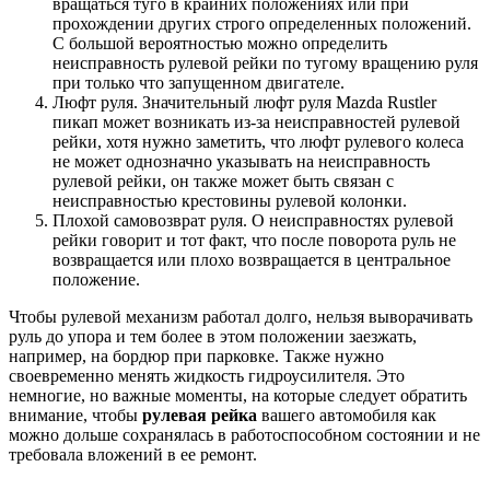
вращаться туго в крайних положениях или при
прохождении других строго определенных положений.
С большой вероятностью можно определить
неисправность рулевой рейки по тугому вращению руля
при только что запущенном двигателе.
Люфт руля. Значительный люфт руля Mazda Rustler
пикап может возникать из-за неисправностей рулевой
рейки, хотя нужно заметить, что люфт рулевого колеса
не может однозначно указывать на неисправность
рулевой рейки, он также может быть связан с
неисправностью крестовины рулевой колонки.
Плохой самовозврат руля. О неисправностях рулевой
рейки говорит и тот факт, что после поворота руль не
возвращается или плохо возвращается в центральное
положение.
Чтобы рулевой механизм работал долго, нельзя выворачивать
руль до упора и тем более в этом положении заезжать,
например, на бордюр при парковке. Также нужно
своевременно менять жидкость гидроусилителя. Это
немногие, но важные моменты, на которые следует обратить
внимание, чтобы
рулевая рейка
вашего автомобиля как
можно дольше сохранялась в работоспособном состоянии и не
требовала вложений в ее ремонт.