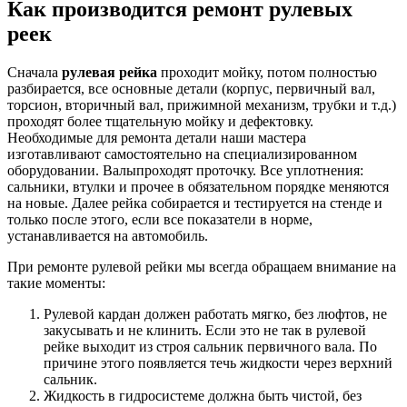
Как производится ремонт рулевых
реек
Сначала
рулевая рейка
проходит мойку, потом полностью
разбирается, все основные детали (корпус, первичный вал,
торсион, вторичный вал, прижимной механизм, трубки и т.д.)
проходят более тщательную мойку и дефектовку.
Необходимые для ремонта детали наши мастера
изготавливают самостоятельно на специализированном
оборудовании. Валыпроходят проточку. Все уплотнения:
сальники, втулки и прочее в обязательном порядке меняются
на новые. Далее рейка собирается и тестируется на стенде и
только после этого, если все показатели в норме,
устанавливается на автомобиль.
При ремонте рулевой рейки мы всегда обращаем внимание на
такие моменты:
Рулевой кардан должен работать мягко, без люфтов, не
закусывать и не клинить. Если это не так в рулевой
рейке выходит из строя сальник первичного вала. По
причине этого появляется течь жидкости через верхний
сальник.
Жидкость в гидросистеме должна быть чистой, без