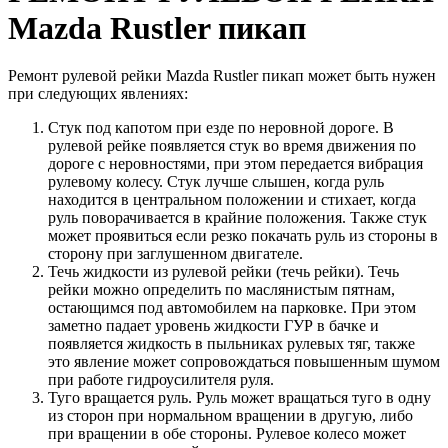
Mazda Rustler пикап
Ремонт рулевой рейки Mazda Rustler пикап может быть нужен
при следующих явлениях:
Стук под капотом при езде по неровной дороге. В
рулевой рейке появляется стук во время движения по
дороге с неровностями, при этом передается вибрация
рулевому колесу. Стук лучше слышен, когда руль
находится в центральном положении и стихает, когда
руль поворачивается в крайние положения. Также стук
может проявиться если резко покачать руль из стороны в
сторону при заглушенном двигателе.
Течь жидкости из рулевой рейки (течь рейки). Течь
рейки можно определить по маслянистым пятнам,
остающимся под автомобилем на парковке. При этом
заметно падает уровень жидкости ГУР в бачке и
появляется жидкость в пыльниках рулевых тяг, также
это явление может сопровождаться повышенным шумом
при работе гидроусилителя руля.
Туго вращается руль. Руль может вращаться туго в одну
из сторон при нормальном вращении в другую, либо
при вращении в обе стороны. Рулевое колесо может