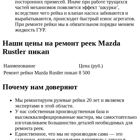
посторонних примесей. Иначе при работе трущихся
частей механизмов появляется эффект ‘шкурки’,
вследствие чего рейка и клапан насоса забиваются и
вырабатываются, происходит быстрый износ агрегатов.
При ремонте рейки мы в обязательном порядке меняем
жидкость ГУР.
Наши цены на ремонт реек Mazda
Rustler пикап
Наименование
Цена (руб.)
Ремонт рейки Mazda Rustler пикап
8 500
Почему нам доверяют
Мы ремонтируем рулевые рейки 20 лет и являемся
экспертами в этой области.
У нас собственная производственная база и
высококвалифицированные мастера, мы самостоятельно
изготавливаем большинство деталей необходимых для
ремонта реек.
Единственное, что мы не производим сами — это
сальники, которые заказываем напрямую с завода в