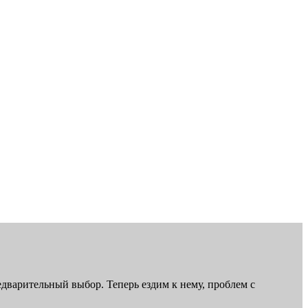
дварительный выбор. Теперь ездим к нему, проблем с