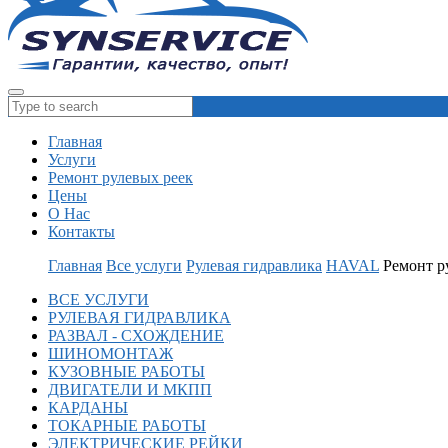
Главная
Услуги
Ремонт рулевых реек
Цены
О Нас
Контакты
Главная
Все услуги
Рулевая гидравлика
HAVAL
Ремонт р
ВСЕ УСЛУГИ
РУЛЕВАЯ ГИДРАВЛИКА
РАЗВАЛ - СХОЖДЕНИЕ
ШИНОМОНТАЖ
КУЗОВНЫЕ РАБОТЫ
ДВИГАТЕЛИ И МКПП
КАРДАНЫ
ТОКАРНЫЕ РАБОТЫ
ЭЛЕКТРИЧЕСКИЕ РЕЙКИ