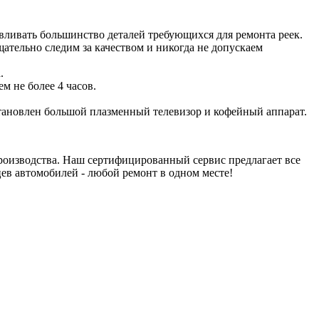
авливать большинство деталей требующихся для ремонта реек.
ательно следим за качеством и никогда не допускаем
.
м не более 4 часов.
становлен большой плазменный телевизор и кофейный аппарат.
роизводства. Наш сертифицированный сервис предлагает все
цев автомобилей - любой ремонт в одном месте!