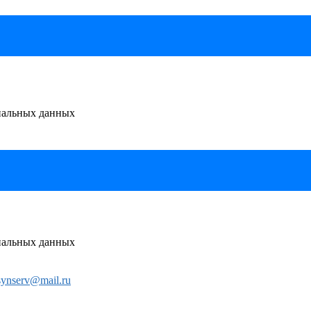
ональных данных
ональных данных
synserv@mail.ru