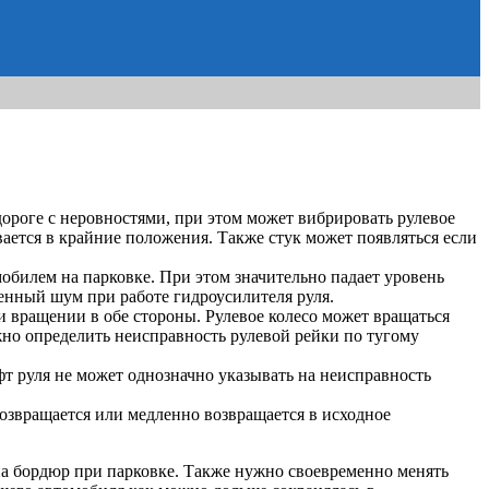
дороге с неровностями, при этом может вибрировать рулевое
вается в крайние положения. Также стук может появляться если
обилем на парковке. При этом значительно падает уровень
енный шум при работе гидроусилителя руля.
и вращении в обе стороны. Рулевое колесо может вращаться
но определить неисправность рулевой рейки по тугому
фт руля не может однозначно указывать на неисправность
возвращается или медленно возвращается в исходное
 на бордюр при парковке. Также нужно своевременно менять