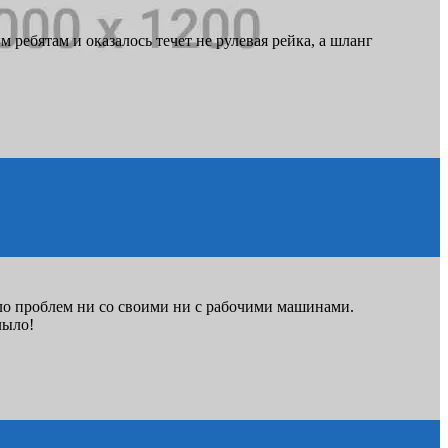
ребятам и оказалось течет не рулевая рейка, а шланг
ло проблем ни со своими ни с рабочими машинами.
лыло!