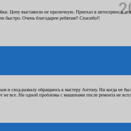
и. Цену выставили не приличную. Приехал в автосервис к этим 
ли быстро. Очень благодарен ребятам!! Спасибо!!
ым и сход-развалу обращаюсь к мастеру Антону. Ни когда не бы
ют не все. Ни одной проблемы с машинами после ремонта не всп