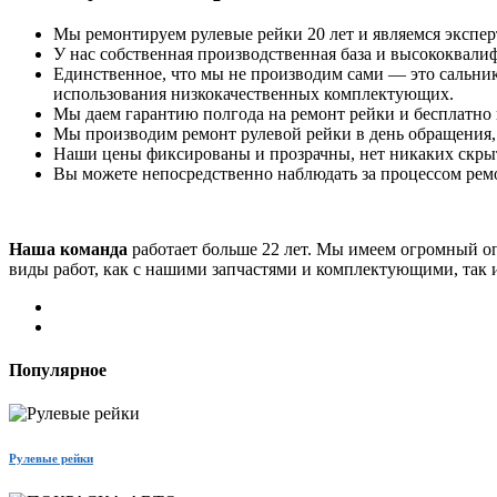
Мы ремонтируем рулевые рейки 20 лет и являемся экспер
У нас собственная производственная база и высококвали
Единственное, что мы не производим сами — это сальник
использования низкокачественных комплектующих.
Мы даем гарантию полгода на ремонт рейки и бесплатно 
Мы производим ремонт рулевой рейки в день обращения, 
Наши цены фиксированы и прозрачны, нет никаких скры
Вы можете непосредственно наблюдать за процессом ремо
Наша команда
работает больше 22 лет. Мы имеем огромный о
виды работ, как с нашими запчастями и комплектующими, так и
Популярное
Рулевые рейки