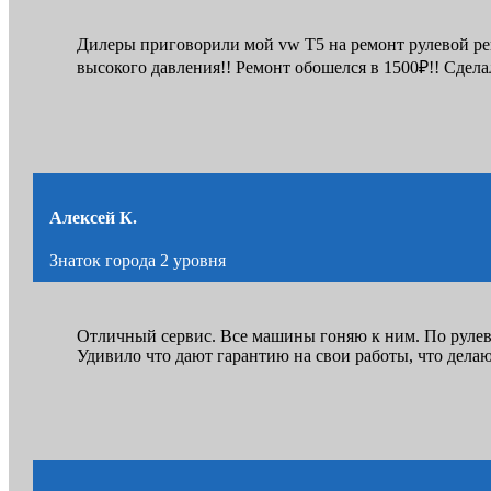
Дилеры приговорили мой vw Т5 на ремонт рулевой рейк
высокого давления!! Ремонт обошелся в 1500₽!! Сдела
Алексей К.
Знаток города 2 уровня
Отличный сервис. Все машины гоняю к ним. По рулев
Удивило что дают гарантию на свои работы, что дела