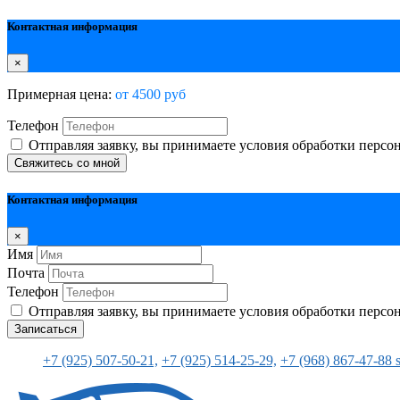
Контактная информация
×
Примерная цена:
от 4500 руб
Телефон
Отправляя заявку, вы принимаете условия обработки перс
Свяжитесь со мной
Контактная информация
×
Имя
Почта
Телефон
Отправляя заявку, вы принимаете условия обработки перс
Записаться
+7 (925) 507-50-21,
+7 (925) 514-25-29,
+7 (968) 867-47-88