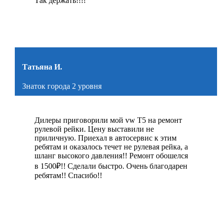
Так держать!!!!
Татьяна И.
Знаток города 2 уровня
Дилеры приговорили мой vw Т5 на ремонт
рулевой рейки. Цену выставили не
приличную. Приехал в автосервис к этим
ребятам и оказалось течет не рулевая рейка, а
шланг высокого давления!! Ремонт обошелся
в 1500₽!! Сделали быстро. Очень благодарен
ребятам!! Спасибо!!