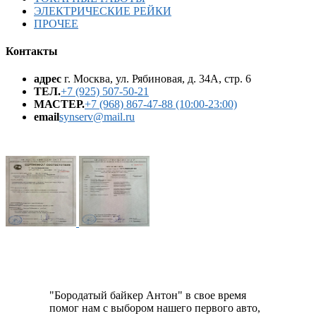
ЭЛЕКТРИЧЕСКИЕ РЕЙКИ
ПРОЧЕЕ
Контакты
адрес
г. Москва, ул. Рябиновая, д. 34А, стр. 6
ТЕЛ.
+7 (925) 507-50-21
МАСТЕР.
+7 (968) 867-47-88 (10:00-23:00)
email
synserv@mail.ru
"Бородатый байкер Антон" в свое время
помог нам с выбором нашего первого авто,