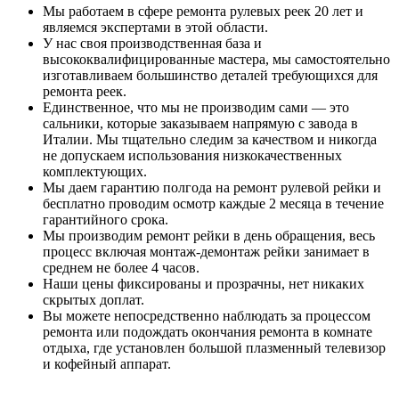
Мы работаем в сфере ремонта рулевых реек 20 лет и
являемся экспертами в этой области.
У нас своя производственная база и
высококвалифицированные мастера, мы самостоятельно
изготавливаем большинство деталей требующихся для
ремонта реек.
Единственное, что мы не производим сами — это
сальники, которые заказываем напрямую с завода в
Италии. Мы тщательно следим за качеством и никогда
не допускаем использования низкокачественных
комплектующих.
Мы даем гарантию полгода на ремонт рулевой рейки и
бесплатно проводим осмотр каждые 2 месяца в течение
гарантийного срока.
Мы производим ремонт рейки в день обращения, весь
процесс включая монтаж-демонтаж рейки занимает в
среднем не более 4 часов.
Наши цены фиксированы и прозрачны, нет никаких
скрытых доплат.
Вы можете непосредственно наблюдать за процессом
ремонта или подождать окончания ремонта в комнате
отдыха, где установлен большой плазменный телевизор
и кофейный аппарат.