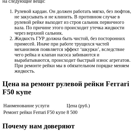
на следующие вещи:
Рулевой кардан. Он должен работать мягко, без люфтов,
не закусывать и не клинить. В противном случае в
рулевой рейке выходит из строя сальник первичного
вала. По причине этого происходит утечка жидкости
через верхний сальник.
Жидкость ГУР должна быть чистой, без посторонних
примесей. Иначе при работе трущихся частей
механизмов появляется эффект ‘шкурки’, вследствие
чего рейка и клапан насоса забиваются и
вырабатываются, происходит быстрый износ агрегатов.
При ремонте рейки мы в обязательном порядке меняем
жидкость.
Цена на ремонт рулевой рейки Ferrari
F50 купе
Наименование услуги
Цена (руб.)
Ремонт рейки Ferrari F50 купе
8 500
Почему нам доверяют