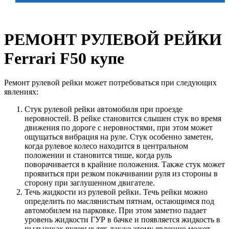
РЕМОНТ РУЛЕВОЙ РЕЙКИ
Ferrari F50 купе
Ремонт рулевой рейки может потребоваться при следующих
явлениях:
Стук рулевой рейки автомобиля при проезде
неровностей. В рейке становится слышен стук во время
движения по дороге с неровностями, при этом может
ощущаться вибрация на руле. Стук особенно заметен,
когда рулевое колесо находится в центральном
положении и становится тише, когда руль
поворачивается в крайние положения. Также стук может
проявиться при резком покачивании руля из стороны в
сторону при заглушенном двигателе.
Течь жидкости из рулевой рейки. Течь рейки можно
определить по маслянистым пятнам, остающимся под
автомобилем на парковке. При этом заметно падает
уровень жидкости ГУР в бачке и появляется жидкость в
пыльниках рулевых тяг, также этому явлению может