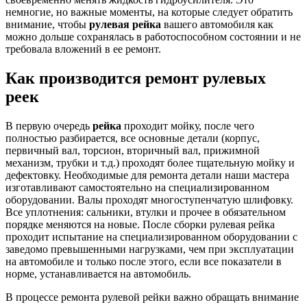
немногие, но важные моменты, на которые следует обратить
внимание, чтобы
рулевая рейка
вашего автомобиля как
можно дольше сохранялась в работоспособном состоянии и не
требовала вложений в ее ремонт.
Как производится ремонт рулевых
реек
В первую очередь
рейка
проходит мойку, после чего
полностью разбирается, все основные детали (корпус,
первичный вал, торсион, вторичный вал, прижимной
механизм, трубки и т.д.) проходят более тщательную мойку и
дефектовку. Необходимые для ремонта детали наши мастера
изготавливают самостоятельно на специализированном
оборудовании. Валы проходят многоступенчатую шлифовку.
Все уплотнения: сальники, втулки и прочее в обязательном
порядке меняются на новые. После сборки рулевая рейка
проходит испытание на специализированном оборудовании с
заведомо превышенными нагрузками, чем при эксплуатации
на автомобиле и только после этого, если все показатели в
норме, устанавливается на автомобиль.
В процессе ремонта рулевой рейки важно обращать внимание