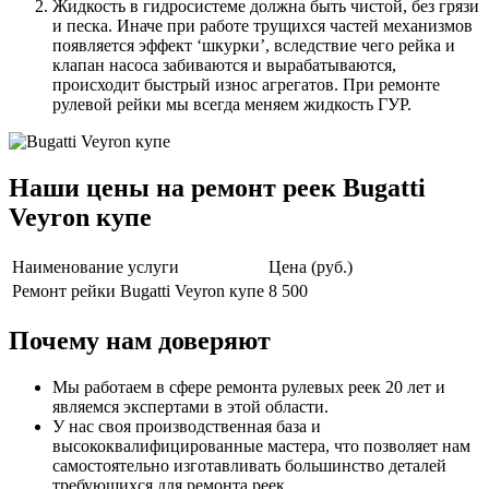
Жидкость в гидросистеме должна быть чистой, без грязи
и песка. Иначе при работе трущихся частей механизмов
появляется эффект ‘шкурки’, вследствие чего рейка и
клапан насоса забиваются и вырабатываются,
происходит быстрый износ агрегатов. При ремонте
рулевой рейки мы всегда меняем жидкость ГУР.
Наши цены на ремонт реек Bugatti
Veyron купе
Наименование услуги
Цена (руб.)
Ремонт рейки Bugatti Veyron купе
8 500
Почему нам доверяют
Мы работаем в сфере ремонта рулевых реек 20 лет и
являемся экспертами в этой области.
У нас своя производственная база и
высококвалифицированные мастера, что позволяет нам
самостоятельно изготавливать большинство деталей
требующихся для ремонта реек.