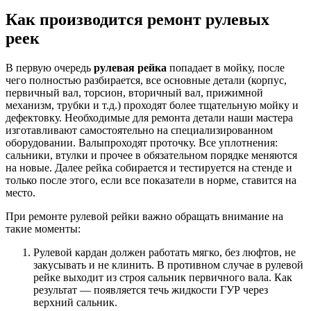
Как производится ремонт рулевых
реек
В первую очередь
рулевая рейка
попадает в мойку, после
чего полностью разбирается, все основные детали (корпус,
первичный вал, торсион, вторичный вал, прижимной
механизм, трубки и т.д.) проходят более тщательную мойку и
дефектовку. Необходимые для ремонта детали наши мастера
изготавливают самостоятельно на специализированном
оборудовании. Валыпроходят проточку. Все уплотнения:
сальники, втулки и прочее в обязательном порядке меняются
на новые. Далее рейка собирается и тестируется на стенде и
только после этого, если все показатели в норме, ставится на
место.
При ремонте рулевой рейки важно обращать внимание на
такие моменты:
Рулевой кардан должен работать мягко, без люфтов, не
закусывать и не клинить. В противном случае в рулевой
рейке выходит из строя сальник первичного вала. Как
результат — появляется течь жидкости ГУР через
верхний сальник.