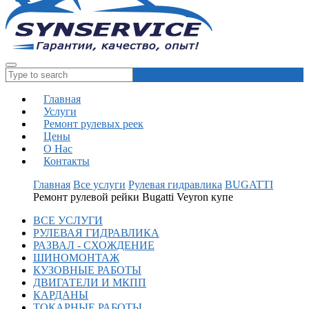
Главная
Услуги
Ремонт рулевых реек
Цены
О Нас
Контакты
Главная
Все услуги
Рулевая гидравлика
BUGATTI
Ремонт рулевой рейки Bugatti Veyron купе
ВСЕ УСЛУГИ
РУЛЕВАЯ ГИДРАВЛИКА
РАЗВАЛ - СХОЖДЕНИЕ
ШИНОМОНТАЖ
КУЗОВНЫЕ РАБОТЫ
ДВИГАТЕЛИ И МКПП
КАРДАНЫ
ТОКАРНЫЕ РАБОТЫ