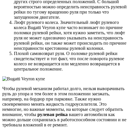
других строго определенных положений. С большой
вероятностью можно определить неисправность рулевой
рейки по тугому вращению руля при только что
запущенном двигателе.
Люфт рулевого колеса. Значительный люфт рулевого
колеса Bugatti Veyron купе часто возникает по причине
поломки рулевой рейки, хотя нужно заметить, что люфт
руля не может однозначно указывать на неисправность
рулевой рейки, он также может происходить по причине
неисправности крестовины рулевой колонки.
Плохой самовозврат руля. О поломке рулевой рейки
свидетельствует и тот факт, что после поворота рулевое
колесо не возвращается или медленно возвращается в
центральное положение.
Чтобы рулевой механизм работал долго, нельзя выворачивать
руль до упора и тем более в этом положении заезжать,
например, на бордюр при парковке. Также нужно
своевременно менять жидкость гидроусилителя. Это
немногие, но важные моменты, на которые следует обратить
внимание, чтобы
рулевая рейка
вашего автомобиля как
можно дольше сохранялась в работоспособном состоянии и не
требовала вложений в ее ремонт.