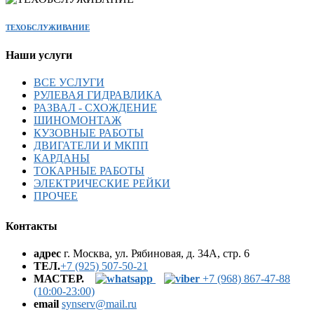
ТЕХОБСЛУЖИВАНИЕ
Наши услуги
ВСЕ УСЛУГИ
РУЛЕВАЯ ГИДРАВЛИКА
РАЗВАЛ - СХОЖДЕНИЕ
ШИНОМОНТАЖ
КУЗОВНЫЕ РАБОТЫ
ДВИГАТЕЛИ И МКПП
КАРДАНЫ
ТОКАРНЫЕ РАБОТЫ
ЭЛЕКТРИЧЕСКИЕ РЕЙКИ
ПРОЧЕЕ
Контакты
адрес
г. Москва, ул. Рябиновая, д. 34А, стр. 6
ТЕЛ.
+7 (925) 507-50-21
МАСТЕР.
+7 (968) 867-47-88
(10:00-23:00)
email
synserv@mail.ru