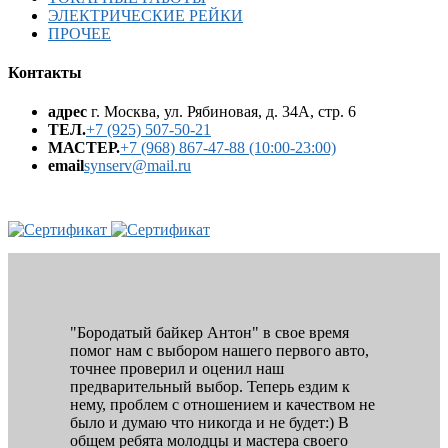
ЭЛЕКТРИЧЕСКИЕ РЕЙКИ
ПРОЧЕЕ
Контакты
адрес
г. Москва, ул. Рябиновая, д. 34А, стр. 6
ТЕЛ.
+7 (925) 507-50-21
МАСТЕР.
+7 (968) 867-47-88 (10:00-23:00)
email
synserv@mail.ru
"Бородатый байкер Антон" в свое время
помог нам с выбором нашего первого авто,
точнее проверил и оценил наш
предварительный выбор. Теперь ездим к
нему, проблем с отношением и качеством не
было и думаю что никогда и не будет:) В
общем ребята молодцы и мастера своего