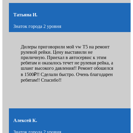
Татьяна И.
Знаток города 2 уровня
Дилеры приговорили мой vw Т5 на ремонт
рулевой рейки. Цену выставили не
приличную. Приехал в автосервис к этим
ребятам и оказалось течет не рулевая рейка, а
шланг высокого давления!! Ремонт обошелся
в 1500₽!! Сделали быстро. Очень благодарен
ребятам!! Спасибо!!
Алексей К.
Знаток города 2 уровня