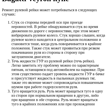
Ремонт рулевой рейки может потребоваться в следующих
случаях:
Стук со стороны передней оси при проезде
неровностей. В рейке обнаруживается стук во время
движения по дороге с неровностями, при этом может
вибрировать рулевое колесо. Стук хорошо слышен, когда
рулевое колесо находится в центральном положении и
становится тише, когда руль поворачивается в крайние
положения. Также стук может проявиться при резком
покачивании руля из стороны в сторону при
заглушенном двигателе.
Течь жидкости ГУР из рулевой рейки (течь рейки).
Легко заметить эту проблему можно по характерным
пятнам, остающимся под автомобилем на парковке. При
этом существенно падает уровень жидкости ГУР в бачке
и присутствует жидкость в пыльниках рулевых тяг,
также это явление может сопровождаться повышенным
шумом при работе гидроусилителя руля.
Туго вращается руль. Руль может вращаться туго в одну
из сторон при нормальном вращении в другую, либо
при вращении в обе стороны. Руль может вращаться
туго в крайних положениях или при прохождении