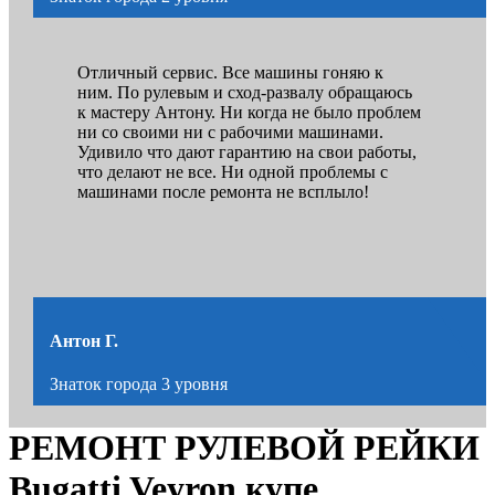
Отличный сервис. Все машины гоняю к
ним. По рулевым и сход-развалу обращаюсь
к мастеру Антону. Ни когда не было проблем
ни со своими ни с рабочими машинами.
Удивило что дают гарантию на свои работы,
что делают не все. Ни одной проблемы с
машинами после ремонта не всплыло!
Антон Г.
Знаток города 3 уровня
РЕМОНТ РУЛЕВОЙ РЕЙКИ
Bugatti Veyron купе