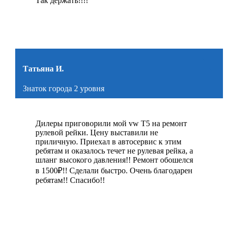
Так держать!!!!
Татьяна И.
Знаток города 2 уровня
Дилеры приговорили мой vw Т5 на ремонт
рулевой рейки. Цену выставили не
приличную. Приехал в автосервис к этим
ребятам и оказалось течет не рулевая рейка, а
шланг высокого давления!! Ремонт обошелся
в 1500₽!! Сделали быстро. Очень благодарен
ребятам!! Спасибо!!