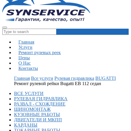
Главная
Услуги
Ремонт рулевых реек
Цены
О Нас
Контакты
Главная
Все услуги
Рулевая гидравлика
BUGATTI
Ремонт рулевой рейки Bugatti EB 112 седан
ВСЕ УСЛУГИ
РУЛЕВАЯ ГИДРАВЛИКА
РАЗВАЛ - СХОЖДЕНИЕ
ШИНОМОНТАЖ
КУЗОВНЫЕ РАБОТЫ
ДВИГАТЕЛИ И МКПП
КАРДАНЫ
ТОКАРНЫЕ РАБОТЫ