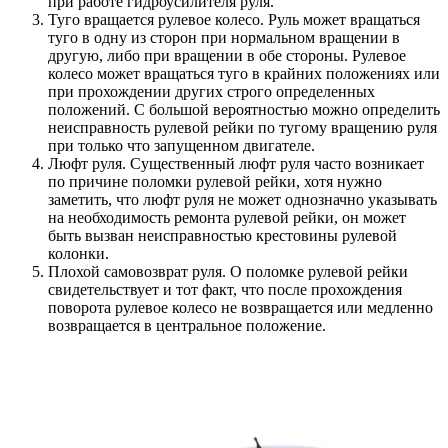
при работе гидроусилителя руля.
Туго вращается рулевое колесо. Руль может вращаться
туго в одну из сторон при нормальном вращении в
другую, либо при вращении в обе стороны. Рулевое
колесо может вращаться туго в крайних положениях или
при прохождении других строго определенных
положений. С большой вероятностью можно определить
неисправность рулевой рейки по тугому вращению руля
при только что запущенном двигателе.
Люфт руля. Существенный люфт руля часто возникает
по причине поломки рулевой рейки, хотя нужно
заметить, что люфт руля не может однозначно указывать
на необходимость ремонта рулевой рейки, он может
быть вызван неисправностью крестовины рулевой
колонки.
Плохой самовозврат руля. О поломке рулевой рейки
свидетельствует и тот факт, что после прохождения
поворота рулевое колесо не возвращается или медленно
возвращается в центральное положение.