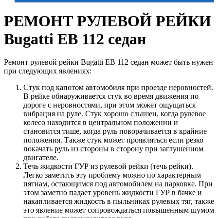
РЕМОНТ РУЛЕВОЙ РЕЙКИ
Bugatti EB 112 седан
Ремонт рулевой рейки Bugatti EB 112 седан может быть нужен
при следующих явлениях:
Стук под капотом автомобиля при проезде неровностей.
В рейке обнаруживается стук во время движения по
дороге с неровностями, при этом может ощущаться
вибрация на руле. Стук хорошо слышен, когда рулевое
колесо находится в центральном положении и
становится тише, когда руль поворачивается в крайние
положения. Также стук может проявляться если резко
покачать руль из стороны в сторону при заглушенном
двигателе.
Течь жидкости ГУР из рулевой рейки (течь рейки).
Легко заметить эту проблему можно по характерным
пятнам, остающимся под автомобилем на парковке. При
этом заметно падает уровень жидкости ГУР в бачке и
накапливается жидкость в пыльниках рулевых тяг, также
это явление может сопровождаться повышенным шумом