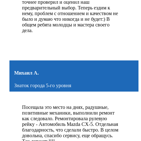
точнее проверил и оценил наш
предварительный выбор. Теперь ездим к
нему, проблем с отношением и качеством не
было и думаю что никогда и не будет:) В
общем ребята молодцы и мастера своего
дела.
Михаил А.
Знаток города 5-го уровня
Посещала это место на днях, радушные,
позитивные механики, выполнили ремонт
как следовало. Ремонтировала рулевую
рейку - Автомобиль Mazda CX-5. Отдельная
благодарность, что сделали быстро. В целом
довольна, спасибо сервису, еще обращусь.