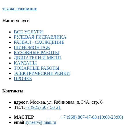
ТЕХОБСЛУЖИВАНИЕ
Наши услуги
ВСЕ УСЛУГИ
РУЛЕВАЯ ГИДРАВЛИКА
РАЗВАЛ - СХОЖДЕНИЕ
ШИНОМОНТАЖ
КУЗОВНЫЕ РАБОТЫ
ДВИГАТЕЛИ И МКПП
КАРДАНЫ
ТОКАРНЫЕ РАБОТЫ
ЭЛЕКТРИЧЕСКИЕ РЕЙКИ
ПРОЧЕЕ
Контакты
адрес
г. Москва, ул. Рябиновая, д. 34А, стр. 6
ТЕЛ.
+7 (925) 507-50-21
МАСТЕР.
+7 (968) 867-47-88 (10:00-23:00)
email
synserv@mail.ru