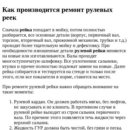
Как производится ремонт рулевых
реек
Сначала
рейка
попадает в мойку, потом полностью
разбирается, все основные детали (корпус, первичный вал,
торсион, вторичный вал, прижимной механизм, трубки и т.д.)
проходят более тщательную мойку и дефектовку. При
необходимости изношенные детали
рулевой рейки
меняются
на новые или изготавливаются. Валы проходят
многоступенчатую шлифовку. Все уплотнения: сальники,
втулки и прочее полностью подлежат замене на новые. Далее
рейка собирается и тестируется на стенде и только после
этого, если все показатели в норме, ставится на место.
При ремонте рулевой рейки важно обращать внимание на
такие моменты:
Рулевой кардан. Он должен работать мягко, без люфтов,
не закусывать и не клинить. В противном случае в
рулевой рейке выходит из строя сальник первичного
вала. По причине этого появляется течь жидкости через
верхний сальник.
Жидкость ГУР должна быть чистой, без грязи и песка.