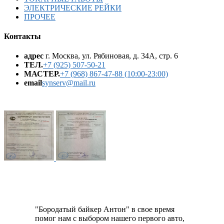
ЭЛЕКТРИЧЕСКИЕ РЕЙКИ
ПРОЧЕЕ
Контакты
адрес
г. Москва, ул. Рябиновая, д. 34А, стр. 6
ТЕЛ.
+7 (925) 507-50-21
МАСТЕР.
+7 (968) 867-47-88 (10:00-23:00)
email
synserv@mail.ru
"Бородатый байкер Антон" в свое время
помог нам с выбором нашего первого авто,