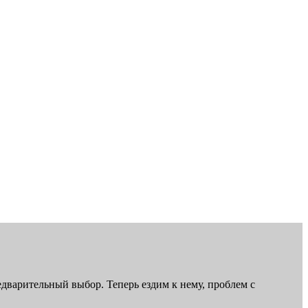
дварительный выбор. Теперь ездим к нему, проблем с