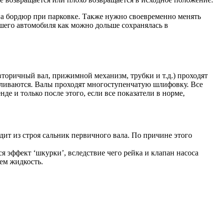
 на бордюр при парковке. Также нужно своевременно менять
его автомобиля как можно дольше сохранялась в
вторичный вал, прижимной механизм, трубки и т.д.) проходят
ливаются. Валы проходят многоступенчатую шлифовку. Все
де и только после этого, если все показатели в норме,
одит из строя сальник первичного вала. По причине этого
я эффект ‘шкурки’, вследствие чего рейка и клапан насоса
ем жидкость.