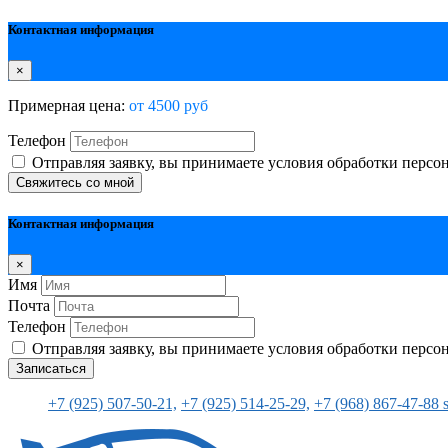
Контактная информация
×
Примерная цена:
от 4500 руб
Телефон
Отправляя заявку, вы принимаете условия обработки перс
Свяжитесь со мной
Контактная информация
×
Имя
Почта
Телефон
Отправляя заявку, вы принимаете условия обработки перс
Записаться
+7 (925) 507-50-21,
+7 (925) 514-25-29,
+7 (968) 867-47-88