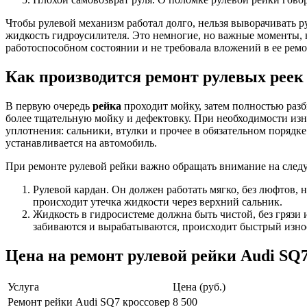
Чтобы рулевой механизм работал долго, нельзя выворачивать р
жидкость гидроусилителя. Это немногие, но важные моменты, 
работоспособном состоянии и не требовала вложений в ее ремо
Как производится ремонт рулевых реек
В первую очередь
рейка
проходит мойку, затем полностью разб
более тщательную мойку и дефектовку. При необходимости и
уплотнения: сальники, втулки и прочее в обязательном порядке 
устанавливается на автомобиль.
При ремонте рулевой рейки важно обращать внимание на сле
Рулевой кардан. Он должен работать мягко, без люфтов, н
происходит утечка жидкости через верхний сальник.
Жидкость в гидросистеме должна быть чистой, без грязи 
забиваются и вырабатываются, происходит быстрый износ
Цена на ремонт рулевой рейки Audi SQ7
Услуга
Цена (руб.)
Ремонт рейки Audi SQ7 кроссовер
8 500