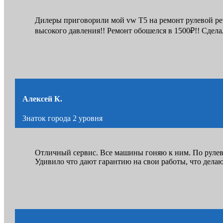
Дилеры приговорили мой vw Т5 на ремонт рулевой рейк
высокого давления!! Ремонт обошелся в 1500₽!! Сдела
Алексей К.
Знаток города 2 уровня
Отличный сервис. Все машины гоняю к ним. По рулев
Удивило что дают гарантию на свои работы, что дела