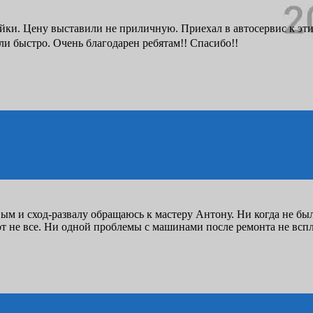
и. Цену выставили не приличную. Приехал в автосервис к этим 
ли быстро. Очень благодарен ребятам!! Спасибо!!
ым и сход-развалу обращаюсь к мастеру Антону. Ни когда не бы
ют не все. Ни одной проблемы с машинами после ремонта не всп