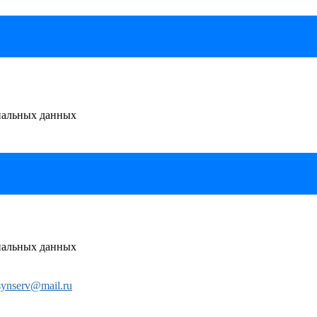
ональных данных
ональных данных
synserv@mail.ru