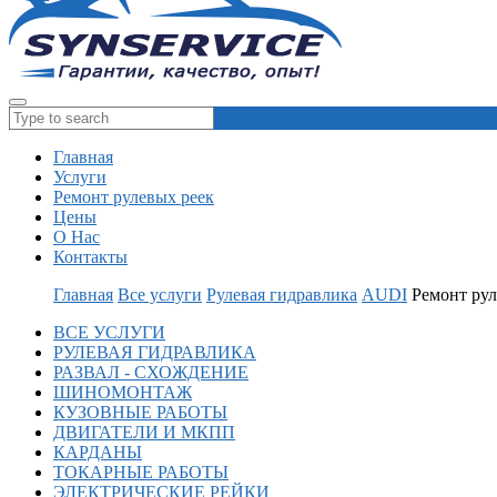
Главная
Услуги
Ремонт рулевых реек
Цены
О Нас
Контакты
Главная
Все услуги
Рулевая гидравлика
AUDI
Ремонт рул
ВСЕ УСЛУГИ
РУЛЕВАЯ ГИДРАВЛИКА
РАЗВАЛ - СХОЖДЕНИЕ
ШИНОМОНТАЖ
КУЗОВНЫЕ РАБОТЫ
ДВИГАТЕЛИ И МКПП
КАРДАНЫ
ТОКАРНЫЕ РАБОТЫ
ЭЛЕКТРИЧЕСКИЕ РЕЙКИ