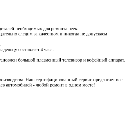
еталей необходимых для ремонта реек.
ательно следим за качеством и никогда не допускаем
.
адельцу составляет 4 часа.
становлен большой плазменный телевизор и кофейный аппарат.
роизводства. Наш сертифицированный сервис предлагает все
цев автомобилей - любой ремонт в одном месте!