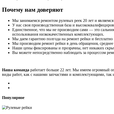
Почему нам доверяют
Мы занимаемся ремонтом рулевых реек 20 лет и являемся 
У нас своя производственная база и высококвалифициров
Единственное, что мы не производим сами — это сальник
использования низкокачественных комплектующих.
Мы даем гарантию полгода на ремонт рейки и бесплатно 
Мы производим ремонт рейки в день обращения, среднее в
Наши цены фиксированы и прозрачны, нет никаких скры
Вы можете непосредственно наблюдать за процессом ремо
Наша команда
работает больше 22 лет. Мы имеем огромный о
виды работ, как с нашими запчастями и комплектующими, так и
Популярное