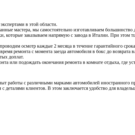
экспертами в этой области.
анные мастера, мы самостоятельно изготавливаем большинство д
и, которые заказываем напрямую с завода в Италии. При этом тщ
проводим осмотр каждые 2 месяца в течение гарантийного срока
ремя ремонта с момента заезда автомобиля в бокс до возврата вл
тых доплат.
нта или подождать окончания ремонта в комнате отдыха, где у
пыт работы с различными марками автомобилей иностранного п
 с деталями клиентов. В этом заключается удобство для владель