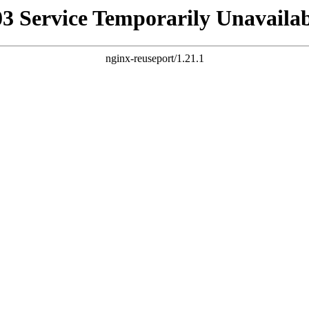
03 Service Temporarily Unavailab
nginx-reuseport/1.21.1