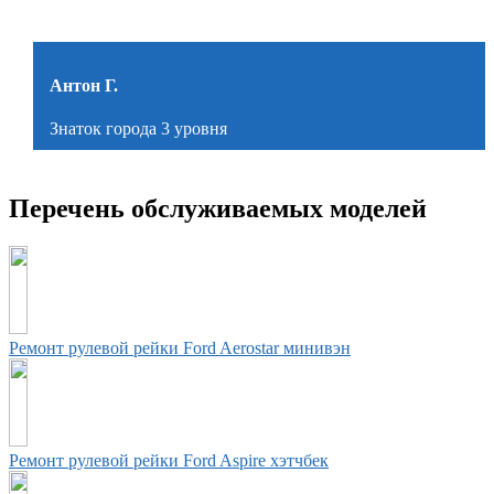
Антон Г.
Знаток города 3 уровня
Перечень обслуживаемых моделей
Ремонт рулевой рейки Ford Aerostar минивэн
Ремонт рулевой рейки Ford Aspire хэтчбек