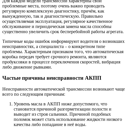
Для каждой модели трансмиссии характерны свои
проблемные места, поэтому очень важно проводить
регулярную комплексную диагностику, причём, как
вынужденную, так и диагностическую. Правильно
осуществляемая эксплуатация, регулярное качественное
обслуживание и периодическая замена масла способны
существенно увеличить срок бесперебойной работы агрегата.
Типичные коды ошибок информируют водителя о возникших
неисправностях, а специалиста – о конкретном типе
проблемы. Характерным признаком того, что автоматическая
коробка передач требует срочного ремонта, являются
пробуксовки в процессе переключения скоростей, вибрация
либо движение рывками.
Частые причины неисправности АКПП
Неисправности автоматической трансмиссии возникают чаще
всего по следующим причинам:
Уровень масла в АКПП ниже допустимого, что
становится причиной разгерметизации полости и
выводит из строя сальники. Причиной подобных
поломок может стать использование жидкости низкого
качества либо попадание в неё воды.