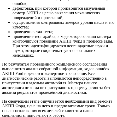
ошибок;
дефектовка, при которой производится визуальный
осмотр АКПП с целью выявления механических
повреждений и протеканий;
осуществления контрольных замеров уровня масла и его
качества;
проведение стал теста;
проведение тест-драйва, в ходе которого наши мастера
контролируют поведение АКПП Форд в процессе езды.
При этом идентифицируются нестандартные звуки и
шумы, которые свидетельствуют о возникших
неполадках.
По результатам проведённого комплексного обследования
выполняется анализ собранной информации, кодов ошибок
АКПП Ford и делается экспертное заключение. Все
диагностические работы выполняются непосредственно в
присутствии владельца автомобиля. Мастера нашего
автосервиса никогда не приступают к процессу ремонта без
анализа результатов проведённой диагностики.
На следующем этапе озвучивается необходимый вид ремонта
АКПП Форд, цена на него и предполагаемые сроки. Только
после согласования всех деталей с клиентом наши
специалисты приступают к работе.