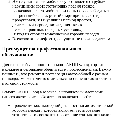
Эксплуатация автомобиля осуществляется с грубым
нарушением соответствующих правил (резкое
раскачивание автомобиля при попытках освободиться
из грязи либо снега, резкий старт при начале езды,
пробуксовки, затянувшийся период простоя,
длительный период нахождения авто в
неблагоприятных погодных условиях.).
Выход из строя автоматической коробки передач.
Всевозможные дефекты, допущенные производителем.
Преимущества профессионального
обслуживания
Для того, чтобы выполнить ремонт АКПП Форд, гораздо
надёжнее и безопаснее обратиться к профессионалам. Важно
понимать, что ремонт и реставрация автомобилей с разным
приводом могут заметно отличаться по степени сложности и
итоговой стоимости.
Ремонт АКПП Форд в Москве, выполняемый мастерами
нашего автосервиса, обязательно включает в себя:
проведение компьютерной диагностики автоматической
коробки передач, которая включает тестирование
технического состояния, проведение считывания кодов