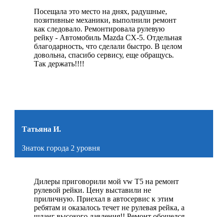
Посещала это место на днях, радушные,
позитивные механики, выполнили ремонт
как следовало. Ремонтировала рулевую
рейку - Автомобиль Mazda CX-5. Отдельная
благодарность, что сделали быстро. В целом
довольна, спасибо сервису, еще обращусь.
Так держать!!!!
Татьяна И.
Знаток города 2 уровня
Дилеры приговорили мой vw Т5 на ремонт
рулевой рейки. Цену выставили не
приличную. Приехал в автосервис к этим
ребятам и оказалось течет не рулевая рейка, а
шланг высокого давления!! Ремонт обошелся