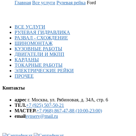
Главная
Все услуги
Рулевая рейка
Ford
ВСЕ УСЛУГИ
РУЛЕВАЯ ГИДРАВЛИКА
РАЗВАЛ - СХОЖДЕНИЕ
ШИНОМОНТАЖ
КУЗОВНЫЕ РАБОТЫ
ДВИГАТЕЛИ И МКПП
КАРДАНЫ
ТОКАРНЫЕ РАБОТЫ
ЭЛЕКТРИЧЕСКИЕ РЕЙКИ
ПРОЧЕЕ
Контакты
адрес
г. Москва, ул. Рябиновая, д. 34А, стр. 6
ТЕЛ.
+7 (925) 507-50-21
МАСТЕР.
+7 (968) 867-47-88 (10:00-23:00)
email
synserv@mail.ru